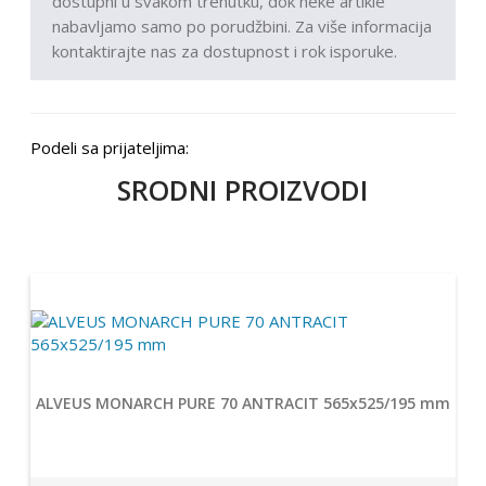
dostupni u svakom trenutku, dok neke artikle
nabavljamo samo po porudžbini. Za više informacija
kontaktirajte nas za dostupnost i rok isporuke.
Podeli sa prijateljima:
SRODNI PROIZVODI
ALVEUS MONARCH PURE 70 ANTRACIT 565x525/195 mm