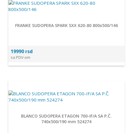
FRANKE SUDOPERA SPARK SXX 620-80 800x500/146
19990 rsd
sa PDV-om
BLANCO SUDOPERA ETAGON 700-IF/A SA P.Č.
740x500/190 mm 524274