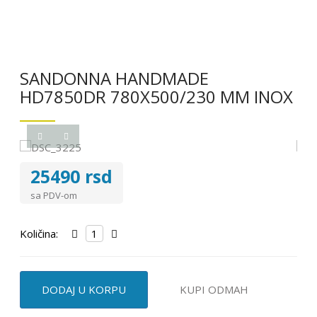
SANDONNA HANDMADE
HD7850DR 780X500/230 MM INOX
25490 rsd
sa PDV-om
Količina:
DODAJ U KORPU
KUPI ODMAH