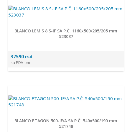
BLANCO LEMIS 8 S-IF SA P.Č. 1160x500/205/205 mm
523037
37590 rsd
sa PDV-om
BLANCO ETAGON 500-IF/A SA P.Č. 540x500/190 mm
521748