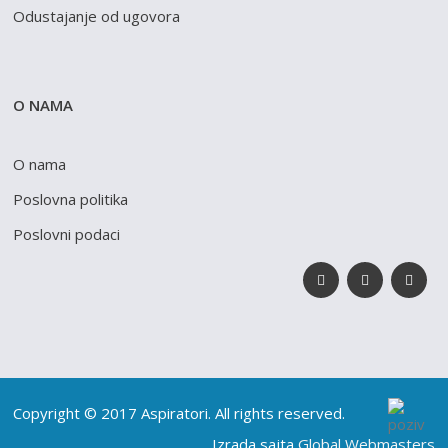
Odustajanje od ugovora
O NAMA
O nama
Poslovna politika
Poslovni podaci
Copyright © 2017 Aspiratori. All rights reserved.
Izrada sajta
Global Webmasters