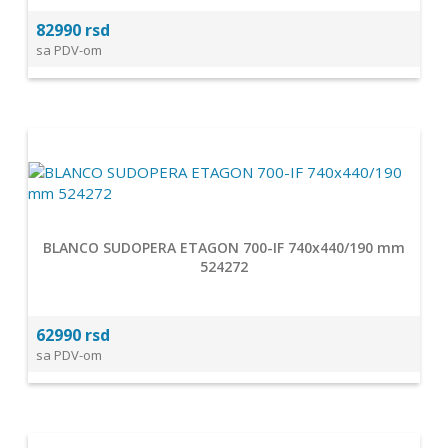
82990 rsd
sa PDV-om
BLANCO SUDOPERA ETAGON 700-IF 740x440/190 mm
524272
62990 rsd
sa PDV-om