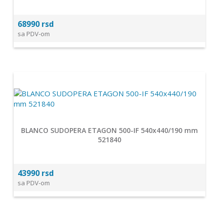
68990 rsd
sa PDV-om
BLANCO SUDOPERA ETAGON 500-IF 540x440/190 mm
521840
43990 rsd
sa PDV-om