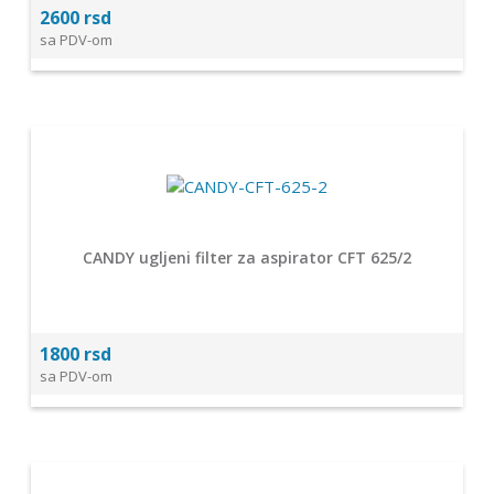
2600 rsd
sa PDV-om
CANDY ugljeni filter za aspirator CFT 625/2
1800 rsd
sa PDV-om