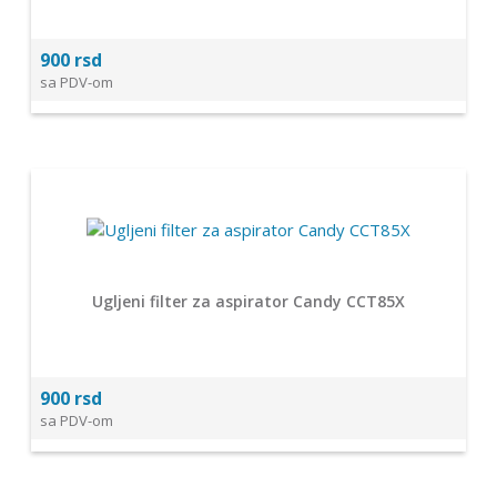
900 rsd
sa PDV-om
Ugljeni filter za aspirator Candy CCT85X
900 rsd
sa PDV-om