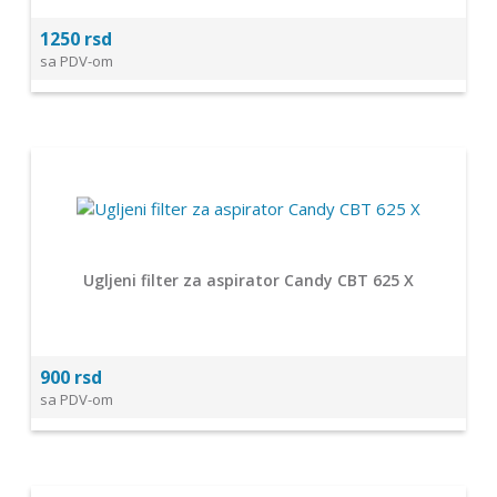
1250 rsd
sa PDV-om
Ugljeni filter za aspirator Candy CBT 625 X
900 rsd
sa PDV-om