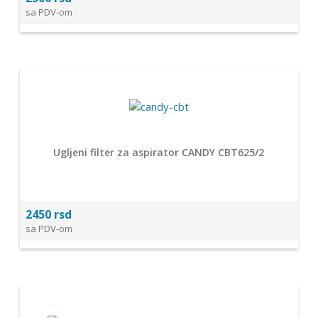
sa PDV-om
Ugljeni filter za aspirator CANDY CBT625/2
2450 rsd
sa PDV-om