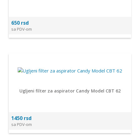
650 rsd
sa PDV-om
Ugljeni filter za aspirator Candy Model CBT 62
1450 rsd
sa PDV-om