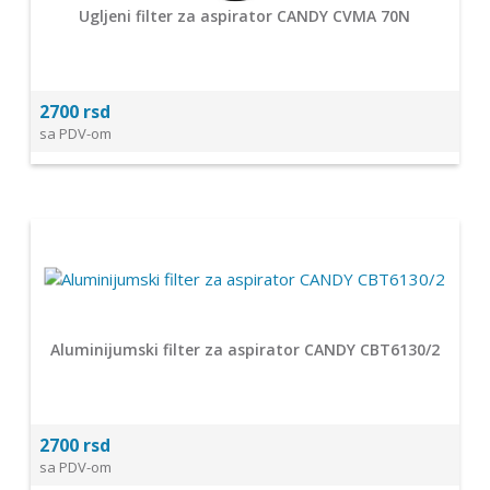
Ugljeni filter za aspirator CANDY CVMA 70N
2700 rsd
sa PDV-om
Aluminijumski filter za aspirator CANDY CBT6130/2
2700 rsd
sa PDV-om