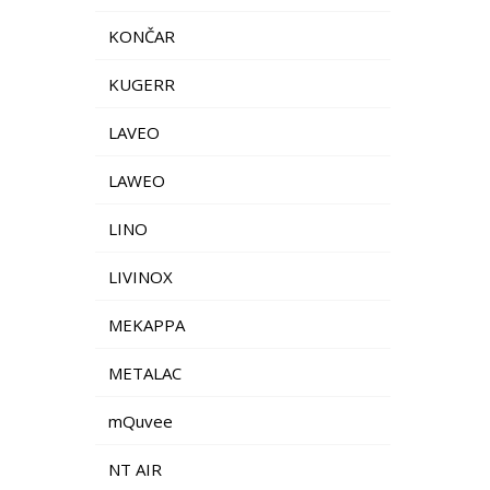
KONČAR
KUGERR
LAVEO
LAWEO
LINO
LIVINOX
MEKAPPA
METALAC
mQuvee
NT AIR