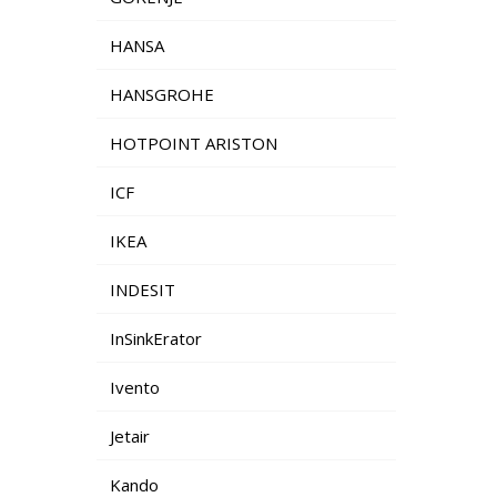
HANSA
HANSGROHE
HOTPOINT ARISTON
ICF
IKEA
INDESIT
InSinkErator
Ivento
Jetair
Kando