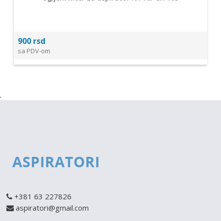
900 rsd
sa PDV-om
.
+381 63 227826
aspiratori@gmail.com