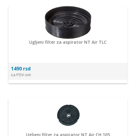
Ugljeni filter za aspirator NT Air TLC
1490 rsd
sa PDV-om
Ugljeni filter za aspirator NT Air CH 105