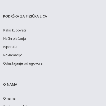
PODRŠKA ZA FIZIČKA LICA
Kako kupovati
Način plaćanja
Isporuka
Reklamacije
Odustajanje od ugovora
O NAMA
O nama