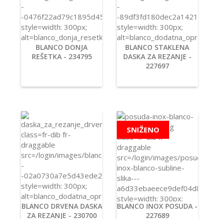
BLANCO DONJA
BLANCO STAKLENA
REŠETKA - 234795
DASKA ZA REZANJE -
227697
SNIŽENO
BLANCO DRVENA DASKA
BLANCO INOX POSUDA -
ZA REZANJE - 230700
227689