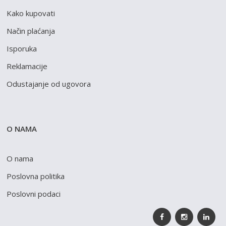
Kako kupovati
Način plaćanja
Isporuka
Reklamacije
Odustajanje od ugovora
O NAMA
O nama
Poslovna politika
Poslovni podaci