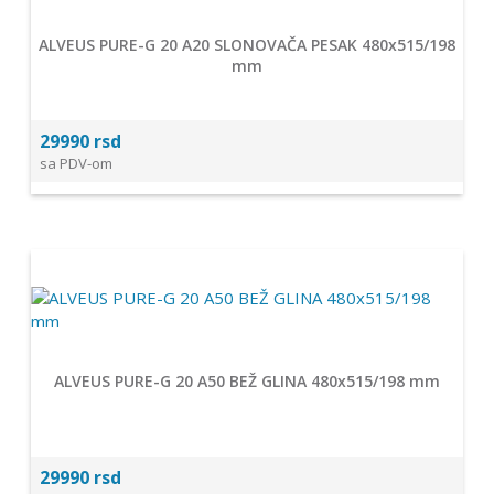
ALVEUS PURE-G 20 A20 SLONOVAČA PESAK 480x515/198
mm
29990 rsd
sa PDV-om
ALVEUS PURE-G 20 A50 BEŽ GLINA 480x515/198 mm
29990 rsd