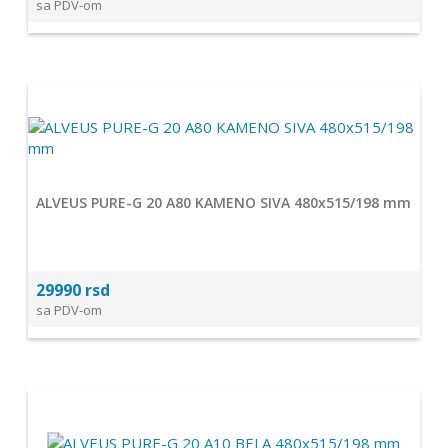
sa PDV-om
ALVEUS PURE-G 20 A80 KAMENO SIVA 480x515/198 mm
29990 rsd
sa PDV-om