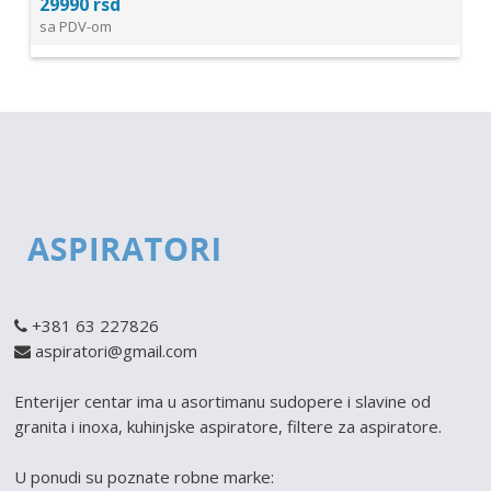
29990 rsd
sa PDV-om
+381 63 227826
aspiratori@gmail.com
Enterijer centar ima u asortimanu sudopere i slavine od
granita i inoxa, kuhinjske aspiratore, filtere za aspiratore.
U ponudi su poznate robne marke: