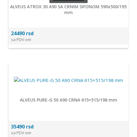
ALVEUS ATROX 30 A90 SA CRNIM SIFONOM 590x500/195
mm
24490 rsd
sa PDV-om
ALVEUS PURE-G 50 A90 CRNA 615×515/198 mm
35490 rsd
sa PDV-om