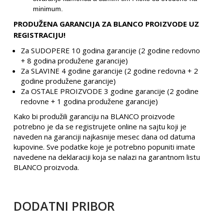
minimum.
PRODUŽENA GARANCIJA ZA BLANCO PROIZVODE UZ
REGISTRACIJU!
Za SUDOPERE 10 godina garancije (2 godine redovno
+ 8 godina produžene garancije)
Za SLAVINE 4 godine garancije (2 godine redovna + 2
godine produžene garancije)
Za OSTALE PROIZVODE 3 godine garancije (2 godine
redovne + 1 godina produžene garancije)
Kako bi produžili garanciju na BLANCO proizvode
potrebno je da se registrujete online na sajtu koji je
naveden na garanciji najkasnije mesec dana od datuma
kupovine. Sve podatke koje je potrebno popuniti imate
navedene na deklaraciji koja se nalazi na garantnom listu
BLANCO proizvoda.
DODATNI PRIBOR