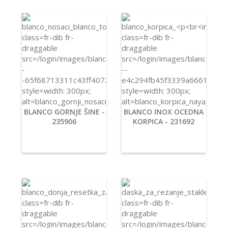
BLANCO GORNJE ŠINE -
BLANCO INOX OCEDNA
235906
KORPICA - 231692