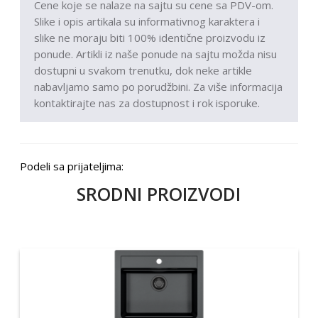
Cene koje se nalaze na sajtu su cene sa PDV-om.
Slike i opis artikala su informativnog karaktera i
slike ne moraju biti 100% identične proizvodu iz
ponude. Artikli iz naše ponude na sajtu možda nisu
dostupni u svakom trenutku, dok neke artikle
nabavljamo samo po porudžbini. Za više informacija
kontaktirajte nas za dostupnost i rok isporuke.
Podeli sa prijateljima:
SRODNI PROIZVODI