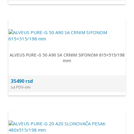
ALVEUS PURE-G 50 A90 SA CRNIM SIFONOM 615×515/198
mm
35490 rsd
sa PDV-om