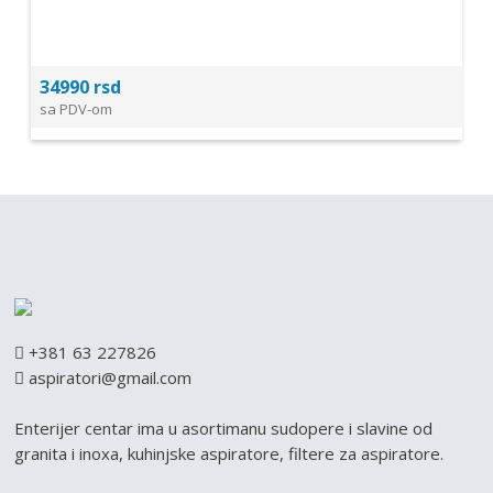
34990 rsd
sa PDV-om
+381 63 227826
aspiratori@gmail.com
Enterijer centar ima u asortimanu sudopere i slavine od
granita i inoxa, kuhinjske aspiratore, filtere za aspiratore.