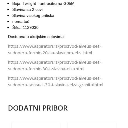
Boja:
Twilight - antracit/crna G05M
Slavina sa 2 cevi
Slavina visokog pritiska
nema tuš
Šifra: 1129030
Dostupna u akcijskim setovima:
https://www.aspiratori.rs/proizvod/alveus-set-
sudopera-formic-20-sa-slavinom-elza.html
https://www.aspiratori.rs/proizvod/alveus-set-
sudopera-formic-30-i-slavina-elza.html
https://www.aspiratori.rs/proizvod/alveus-set-
sudopera-sensual-30-i-slavina-elza-granital.html
DODATNI PRIBOR